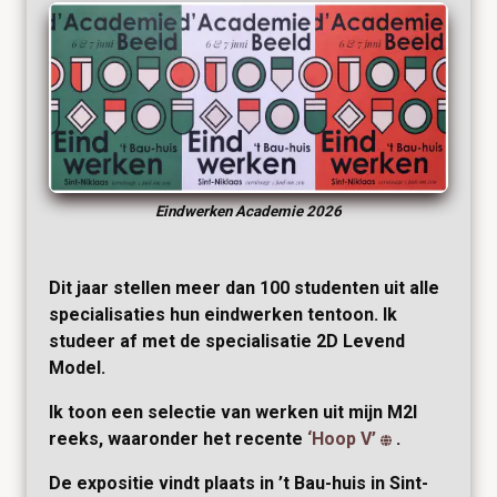
Eindwerken Academie 2026
Dit jaar stellen meer dan 100 studenten uit alle
specialisaties hun eindwerken tentoon. Ik
studeer af met de specialisatie 2D Levend
Model.
Ik toon een selectie van werken uit mijn M2I
reeks, waaronder het recente
‘Hoop V’
.
De expositie vindt plaats in
’t Bau-huis
in Sint-