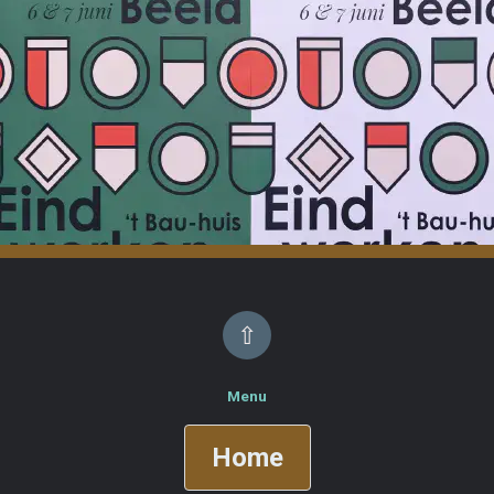
⇧
Menu
Home