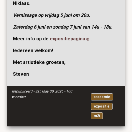
Niklaas.
Vernissage op vrijdag 5 juni om 20u.
Zaterdag 6 juni en zondag 7 juni van 14u - 18u.
Meer info op de
expositiepagina
.
Iedereen welkom!
Met artistieke groeten,
Steven
Gepubliceerd - Sat, May 30, 2026 - 100
woorden
academie
expositie
m2i