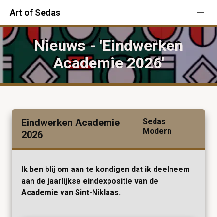
Art of Sedas
Nieuws - 'Eindwerken
Academie 2026'
Eindwerken Academie
Sedas
Modern
2026
Ik ben blij om aan te kondigen dat ik deelneem
aan de jaarlijkse eindexpositie van de
Academie van Sint-Niklaas.